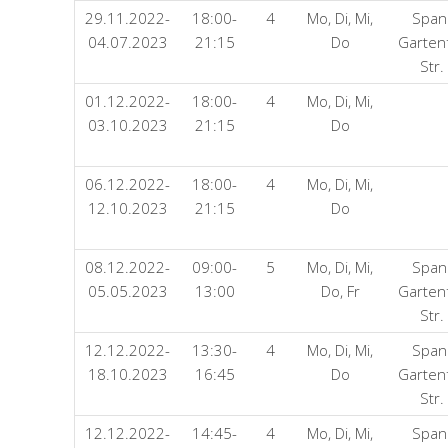
29.11.2022-
18:00-
4
Mo, Di, Mi,
Span
04.07.2023
21:15
Do
Garten
Str.
01.12.2022-
18:00-
4
Mo, Di, Mi,
03.10.2023
21:15
Do
06.12.2022-
18:00-
4
Mo, Di, Mi,
12.10.2023
21:15
Do
08.12.2022-
09:00-
5
Mo, Di, Mi,
Span
05.05.2023
13:00
Do, Fr
Garten
Str.
12.12.2022-
13:30-
4
Mo, Di, Mi,
Span
18.10.2023
16:45
Do
Garten
Str.
12.12.2022-
14:45-
4
Mo, Di, Mi,
Span