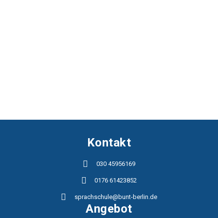
Kontakt
030 45956169
0176 61423852
sprachschule@bunt-berlin.de
Angebot