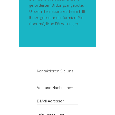
geförderten Bildungsangebote.
Unser internationales Team hilft
Ihnen gerne und informiert Sie
über mögliche Förderungen.
Kontaktieren Sie uns