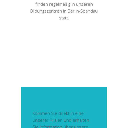
finden regelmäßig in unseren
Bildungszentren in Berlin-Spandau
statt.
Kommen Sie direkt in eine
unserer Filialen und erhalten
Sie Information über unsere