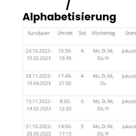
/
Alphabetisierung
Kursdauer
Uhrzeit
Std
Wochentag
Stan
24.10.2022-
13:30-
4
Mo, Di, Mi,
Julius
13.02.2023
16:45
Do, Fr
29.11.2022-
17:45-
4
Mo, Di, Mi,
Julius
19.04.2023
21:00
Do
15.11.2022-
8:30-
5
Mo, Di, Mi,
Julius
14.02.2023
12:30
Do, Fr
31.10.2022-
14:00-
5
Mo, Di, Mi,
Julius
28.03.2023
17:15
Do, Fr